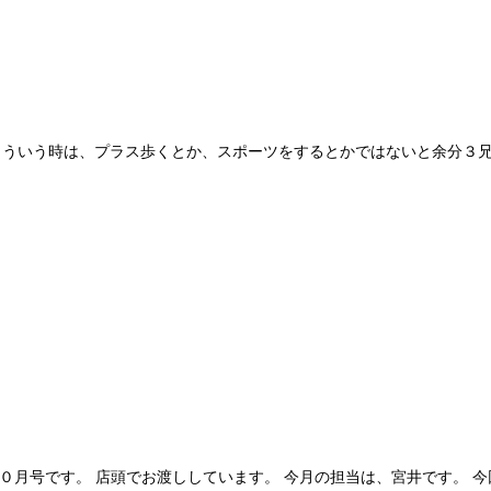
、こういう時は、プラス歩くとか、スポーツをするとかではないと余分３
 １０月号です。 店頭でお渡ししています。 今月の担当は、宮井です。