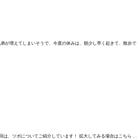
兄弟が増えてしまいそうで、今度の休みは、朝少し早く起きて、散歩で
 今回は、ツボについてご紹介しています！ 拡大してみる場合はこちら …