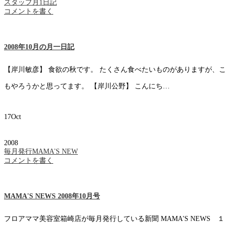
スタッフ月1日記
コメントを書く
2008年10月の月一日記
【岸川敏彦】 食欲の秋です。 たくさん食べたいものがありますが
もやろうかと思ってます。 【岸川公野】 こんにち…
17
Oct
2008
毎月発行MAMA'S NEW
コメントを書く
MAMA'S NEWS 2008年10月号
フロアママ美容室箱崎店が毎月発行している新聞 MAMA'S NEWS