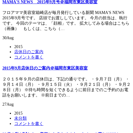
MAMA'S NEWS 2015年9月号＠福岡市東区美容室
フロアママ美容室箱崎店が毎月発行している新聞 MAMA'S NEWS
2015年9月号です。 店頭でお渡ししています。 今月の担当は、執行
です。 今回のテーマは、「顔相」です。 拡大してみる場合はこちら
（画像） もしくは、こちら（…
30
Aug
2015
店休日のご案内
コメントを書く
2015年9月店休日のご案内＠福岡市東区美容室
２０１５年９月の店休日は、下記の通りです。 ・９月７日（月） ・
９月１４日（月） ・９月１５日（火） ・９月２１日（月） ・９月２
８日（月） ※待ち時間を短くできるように前日までのご予約のお電
話をお願いします。 ※前日までの…
27
Aug
2015
未分類
コメントを書く