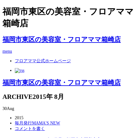
福岡市東区の美容室・フロアママ
箱崎店
福岡市東区の美容室・フロアママ箱崎店
menu
フロアママ公式ホームページ
福岡市東区の美容室・フロアママ箱崎店
ARCHIVE
2015年 8月
30
Aug
2015
毎月発行MAMA'S NEW
コメントを書く