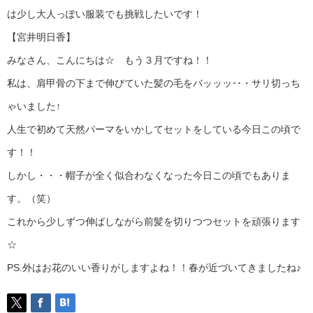
は少し大人っぽい服装でも挑戦したいです！
【宮井明日香】
みなさん、こんにちは☆ もう３月ですね！！
私は、肩甲骨の下まで伸びていた髪の毛をバッッッ･･・サリ切っち
ゃいました↑
人生で初めて天然パーマをいかしてセットをしている今日この頃で
す！！
しかし・・・帽子が全く似合わなくなった今日この頃でもありま
す。（笑）
これから少しずつ伸ばしながら前髪を切りつつセットを頑張ります
☆
PS.外はお花のいい香りがしますよね！！春が近づいてきましたね♪