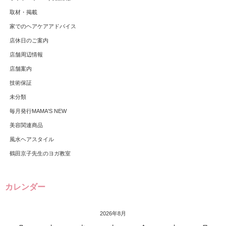
取材・掲載
家でのヘアケアアドバイス
店休日のご案内
店舗周辺情報
店舗案内
技術保証
未分類
毎月発行MAMA'S NEW
美容関連商品
風水ヘアスタイル
鶴田京子先生のヨガ教室
カレンダー
2026年8月