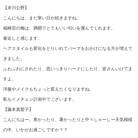
【岸川公野】
こんにちは、まだ寒い日が続きますね。
箱崎宮の梅は、満開でとてもいい匂いを運んでくれます。
春近しと感じます。
ヘアスタイルも変化をとりいれてパーマをおかけになる方が増えて
きました。
ふわふわにされたり、思いっきりハードにしたり、皆さんいけてま
すよ。
洋服やメイクもちょっと変えたくなりますね。
私もイメチェン計画中でございます。
【藤本真梨子】
こんにちはー。寒かったり、暑かったりと中々しゃーしー天気模様
の中、いかがお過ごしですか？？